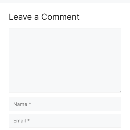
Leave a Comment
Comment
Name
Email