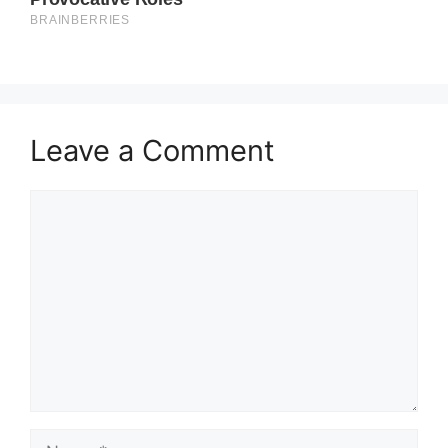
Leave a Comment
Comment
Name