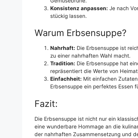
Gemüsebrühe.
Konsistenz anpassen:
Je nach Vor
stückig lassen.
Warum Erbsensuppe?
Nahrhaft:
Die Erbsensuppe ist reic
zu einer nahrhaften Wahl macht.
Tradition:
Die Erbsensuppe hat eine
repräsentiert die Werte von Heima
Einfachheit:
Mit einfachen Zutaten 
Erbsensuppe ein perfektes Essen f
Fazit:
Die Erbsensuppe ist nicht nur ein klassi
eine wunderbare Hommage an die kulinari
der nahrhaften Zusammensetzung und der 