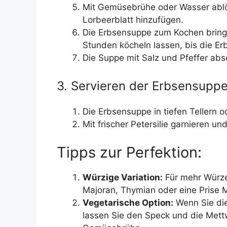
Mit Gemüsebrühe oder Wasser abl
Lorbeerblatt hinzufügen.
Die Erbsensuppe zum Kochen bringe
Stunden köcheln lassen, bis die Er
Die Suppe mit Salz und Pfeffer ab
3. Servieren der Erbsensuppe
Die Erbsensuppe in tiefen Tellern o
Mit frischer Petersilie garnieren un
Tipps zur Perfektion:
Würzige Variation:
Für mehr Würze 
Majoran, Thymian oder eine Prise 
Vegetarische Option:
Wenn Sie die
lassen Sie den Speck und die Met