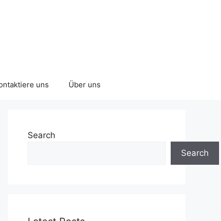
ontaktiere uns
Über uns
Search
Search