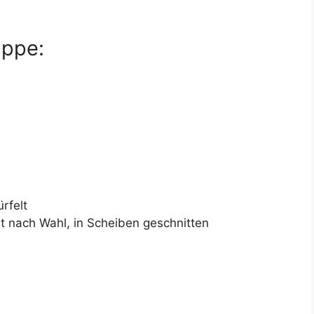
uppe:
rfelt
t nach Wahl, in Scheiben geschnitten