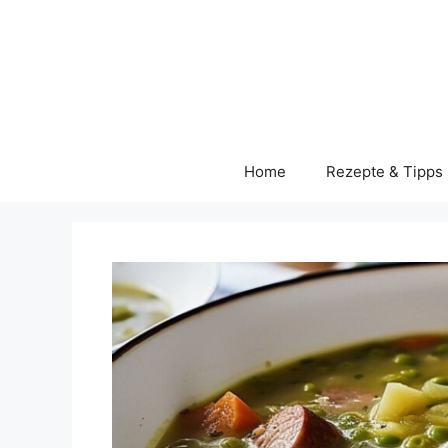
Skip
to
content
Home
Rezepte & Tipps