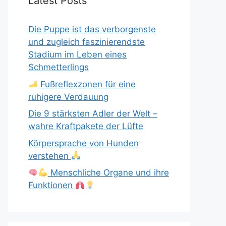
Latest Posts
Die Puppe ist das verborgenste
und zugleich faszinierendste
Stadium im Leben eines
Schmetterlings
Fußreflexzonen für eine
ruhigere Verdauung
Die 9 stärksten Adler der Welt –
wahre Kraftpakete der Lüfte
Körpersprache von Hunden
verstehen
Menschliche Organe und ihre
Funktionen