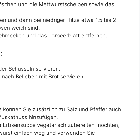
öschen und die Mettwurstscheiben sowie das
n und dann bei niedriger Hitze etwa 1,5 bis 2
bsen weich sind.
schmecken und das Lorbeerblatt entfernen.
:
der Schüsseln servieren.
d nach Belieben mit Brot servieren.
können Sie zusätzlich zu Salz und Pfeffer auch
Muskatnuss hinzufügen.
 Erbsensuppe vegetarisch zubereiten möchten,
twurst einfach weg und verwenden Sie