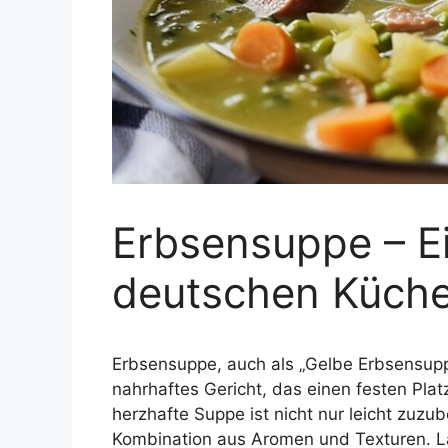
Erbsensuppe – Ei
deutschen Küch
Erbsensuppe, auch als „Gelbe Erbsensup
nahrhaftes Gericht, das einen festen Pla
herzhafte Suppe ist nicht nur leicht zuzu
Kombination aus Aromen und Texturen. La