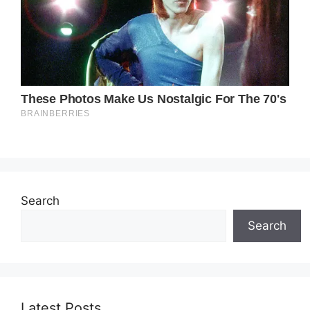
Search
Search
Latest Posts