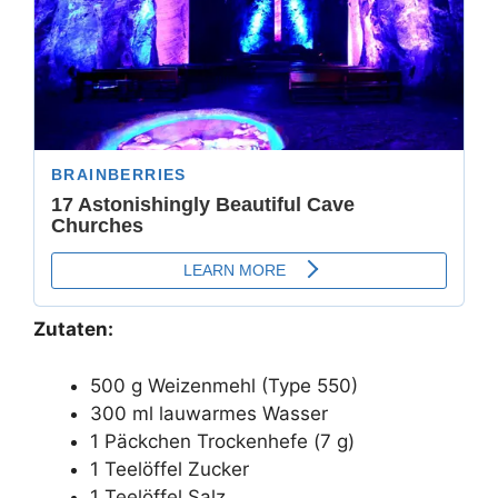
Zutaten:
500 g Weizenmehl (Type 550)
300 ml lauwarmes Wasser
1 Päckchen Trockenhefe (7 g)
1 Teelöffel Zucker
1 Teelöffel Salz