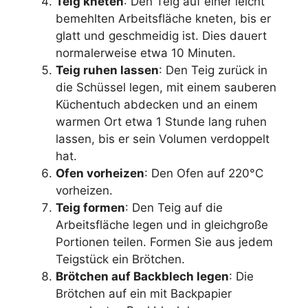
Teig kneten
: Den Teig auf einer leicht
bemehlten Arbeitsfläche kneten, bis er
glatt und geschmeidig ist. Dies dauert
normalerweise etwa 10 Minuten.
Teig ruhen lassen
: Den Teig zurück in
die Schüssel legen, mit einem sauberen
Küchentuch abdecken und an einem
warmen Ort etwa 1 Stunde lang ruhen
lassen, bis er sein Volumen verdoppelt
hat.
Ofen vorheizen
: Den Ofen auf 220°C
vorheizen.
Teig formen
: Den Teig auf die
Arbeitsfläche legen und in gleichgroße
Portionen teilen. Formen Sie aus jedem
Teigstück ein Brötchen.
Brötchen auf Backblech legen
: Die
Brötchen auf ein mit Backpapier