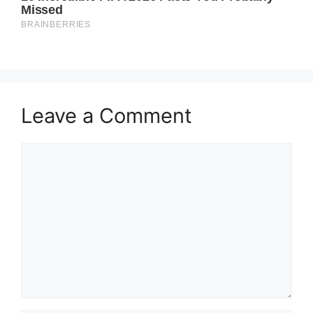
Leave a Comment
Comment