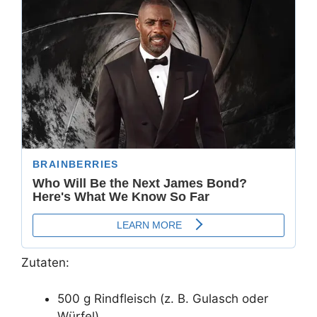
Zutaten:
500 g Rindfleisch (z. B. Gulasch oder
Würfel)