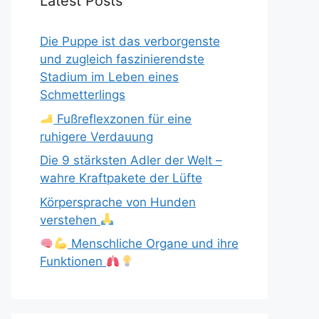
Latest Posts
Die Puppe ist das verborgenste
und zugleich faszinierendste
Stadium im Leben eines
Schmetterlings
Fußreflexzonen für eine
ruhigere Verdauung
Die 9 stärksten Adler der Welt –
wahre Kraftpakete der Lüfte
Körpersprache von Hunden
verstehen
Menschliche Organe und ihre
Funktionen