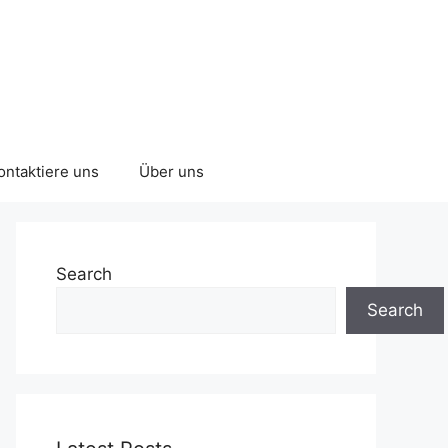
ontaktiere uns
Über uns
Search
Search