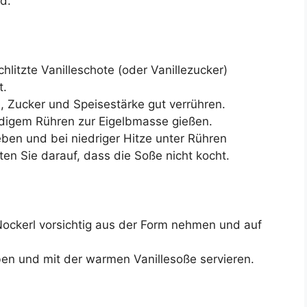
d.
hlitzte Vanilleschote (oder Vanillezucker)
t.
e, Zucker und Speisestärke gut verrühren.
ndigem Rühren zur Eigelbmasse gießen.
ben und bei niedriger Hitze unter Rühren
hten Sie darauf, dass die Soße nicht kocht.
Nockerl vorsichtig aus der Form nehmen und auf
en und mit der warmen Vanillesoße servieren.