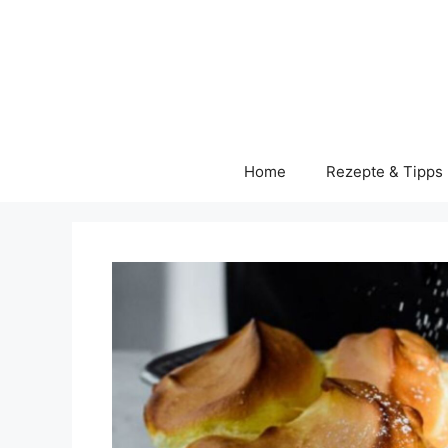
Skip
to
content
Home
Rezepte & Tipps