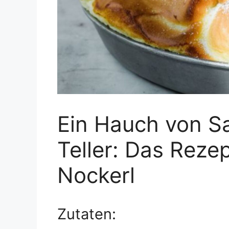
Ein Hauch von S
Teller: Das Rezep
Nockerl
Zutaten: