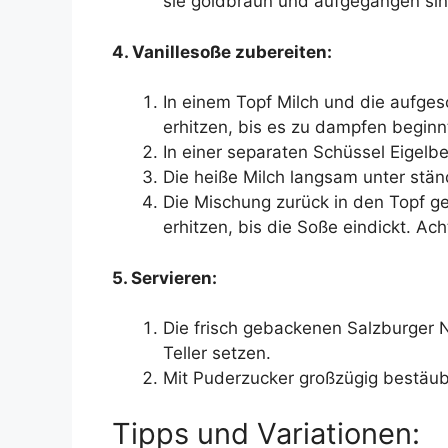
sie goldbraun und aufgegangen sin
4. Vanillesoße zubereiten:
In einem Topf Milch und die aufgesc
erhitzen, bis es zu dampfen beginn
In einer separaten Schüssel Eigelb
Die heiße Milch langsam unter stä
Die Mischung zurück in den Topf ge
erhitzen, bis die Soße eindickt. Ac
5. Servieren:
Die frisch gebackenen Salzburger 
Teller setzen.
Mit Puderzucker großzügig bestäub
Tipps und Variationen: