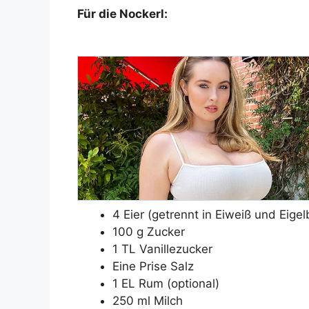
Für die Nockerl:
4 Eier (getrennt in Eiweiß und Eigel
100 g Zucker
1 TL Vanillezucker
Eine Prise Salz
1 EL Rum (optional)
250 ml Milch