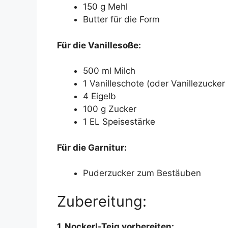
150 g Mehl
Butter für die Form
Für die Vanillesoße:
500 ml Milch
1 Vanilleschote (oder Vanillezuck
4 Eigelb
100 g Zucker
1 EL Speisestärke
Für die Garnitur:
Puderzucker zum Bestäuben
Zubereitung:
1. Nockerl-Teig vorbereiten: