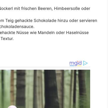
Nockerl mit frischen Beeren, Himbeersoße oder
m Teig gehackte Schokolade hinzu oder servieren
Schokoladensauce.
gehackte Nüsse wie Mandeln oder Haselnüsse
 Textur.