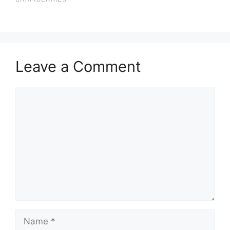
Leave a Comment
Comment
Name