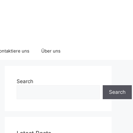
ontaktiere uns
Über uns
Search
Search