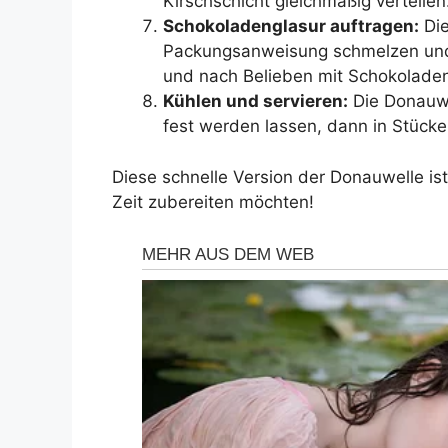
Kirschschicht gleichmäßig verteilen
Schokoladenglasur auftragen:
Die
Packungsanweisung schmelzen und a
und nach Belieben mit Schokoladen
Kühlen und servieren:
Die Donauwe
fest werden lassen, dann in Stücke
Diese schnelle Version der Donauwelle ist 
Zeit zubereiten möchten!