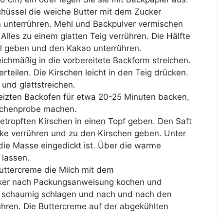
chüssel die weiche Butter mit dem Zucker
n unterrühren. Mehl und Backpulver vermischen
Alles zu einem glatten Teig verrühren. Die Hälfte
el geben und den Kakao unterrühren.
eichmäßig in die vorbereitete Backform streichen.
rteilen. Die Kirschen leicht in den Teig drücken.
 und glattstreichen.
izten Backofen für etwa 20-25 Minuten backen,
äbchenprobe machen.
etropften Kirschen in einen Topf geben. Den Saft
ke verrühren und zu den Kirschen geben. Unter
die Masse eingedickt ist. Über die warme
 lassen.
uttercreme die Milch mit dem
cker nach Packungsanweisung kochen und
r schaumig schlagen und nach und nach den
ühren. Die Buttercreme auf der abgekühlten