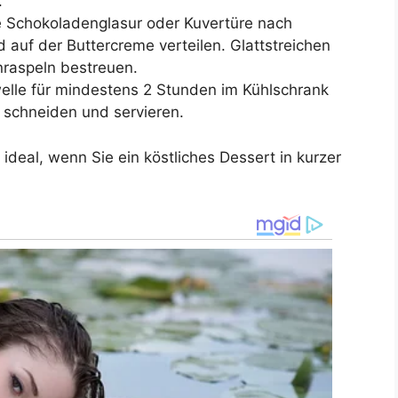
.
 Schokoladenglasur oder Kuvertüre nach
uf der Buttercreme verteilen. Glattstreichen
raspeln bestreuen.
lle für mindestens 2 Stunden im Kühlschrank
 schneiden und servieren.
ideal, wenn Sie ein köstliches Dessert in kurzer