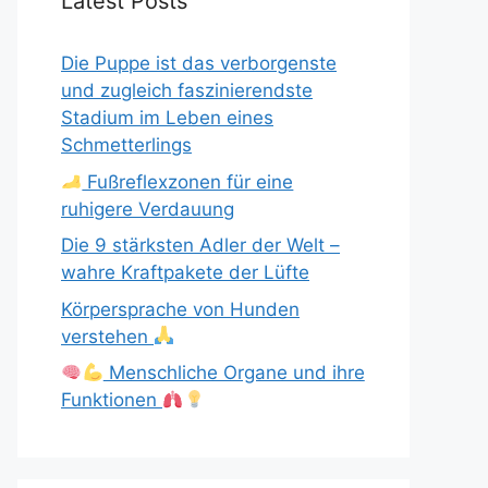
Latest Posts
Die Puppe ist das verborgenste
und zugleich faszinierendste
Stadium im Leben eines
Schmetterlings
Fußreflexzonen für eine
ruhigere Verdauung
Die 9 stärksten Adler der Welt –
wahre Kraftpakete der Lüfte
Körpersprache von Hunden
verstehen
Menschliche Organe und ihre
Funktionen