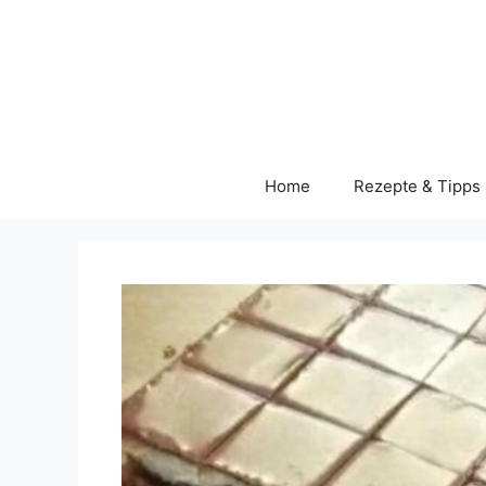
Skip
to
content
Home
Rezepte & Tipps