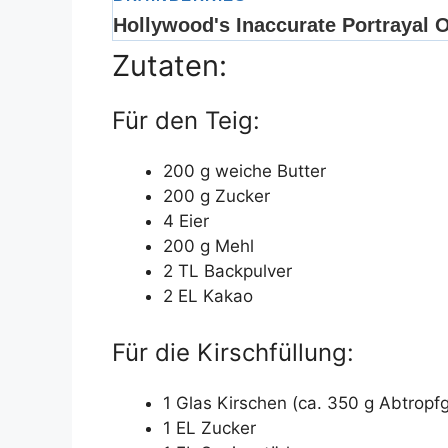
Zutaten:
Für den Teig:
200 g weiche Butter
200 g Zucker
4 Eier
200 g Mehl
2 TL Backpulver
2 EL Kakao
Für die Kirschfüllung:
1 Glas Kirschen (ca. 350 g Abtropf
1 EL Zucker