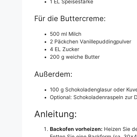
1 EL Speisestärke
Für die Buttercreme:
500 ml Milch
2 Päckchen Vanillepuddingpulver
4 EL Zucker
200 g weiche Butter
Außerdem:
100 g Schokoladenglasur oder Kuve
Optional: Schokoladenraspeln zur 
Anleitung:
Backofen vorheizen:
Heizen Sie de
Fetten Sie eine Backform (ca. 30×4