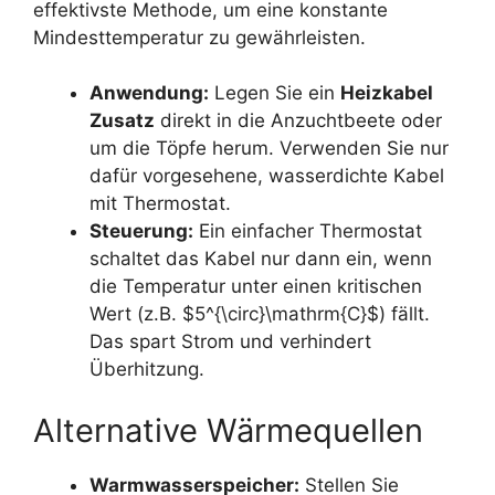
effektivste Methode, um eine konstante
Mindesttemperatur zu gewährleisten.
Anwendung:
Legen Sie ein
Heizkabel
Zusatz
direkt in die Anzuchtbeete oder
um die Töpfe herum. Verwenden Sie nur
dafür vorgesehene, wasserdichte Kabel
mit Thermostat.
Steuerung:
Ein einfacher Thermostat
schaltet das Kabel nur dann ein, wenn
die Temperatur unter einen kritischen
Wert (z.B. $5^{\circ}\mathrm{C}$) fällt.
Das spart Strom und verhindert
Überhitzung.
Alternative Wärmequellen
Warmwasserspeicher:
Stellen Sie