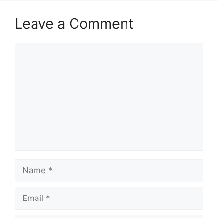
Leave a Comment
Comment
Name
Email