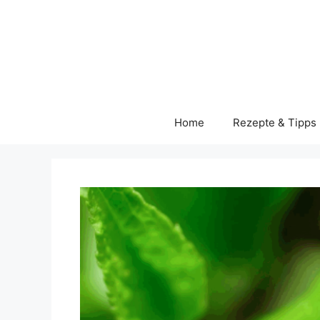
Skip
to
content
Home
Rezepte & Tipps