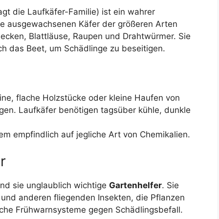
t die Laufkäfer-Familie) ist ein wahrer
die ausgewachsenen Käfer der größeren Arten
necken, Blattläuse, Raupen und Drahtwürmer. Sie
urch das Beet, um Schädlinge zu beseitigen.
ne, flache Holzstücke oder kleine Haufen von
gen. Laufkäfer benötigen tagsüber kühle, dunkle
em empfindlich auf jegliche Art von Chemikalien.
r
nd sie unglaublich wichtige
Gartenhelfer
. Sie
 und anderen fliegenden Insekten, die Pflanzen
liche Frühwarnsysteme gegen Schädlingsbefall.