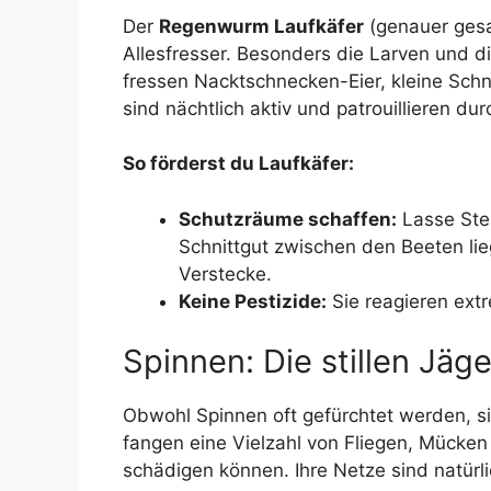
Der
Regenwurm Laufkäfer
(genauer gesag
Allesfresser. Besonders die Larven und 
fressen Nacktschnecken-Eier, kleine Sch
sind nächtlich aktiv und patrouillieren d
So förderst du Laufkäfer:
Schutzräume schaffen:
Lasse Stei
Schnittgut zwischen den Beeten lie
Verstecke.
Keine Pestizide:
Sie reagieren extr
Spinnen: Die stillen Jäge
Obwohl Spinnen oft gefürchtet werden, si
fangen eine Vielzahl von Fliegen, Mücken
schädigen können. Ihre Netze sind natür