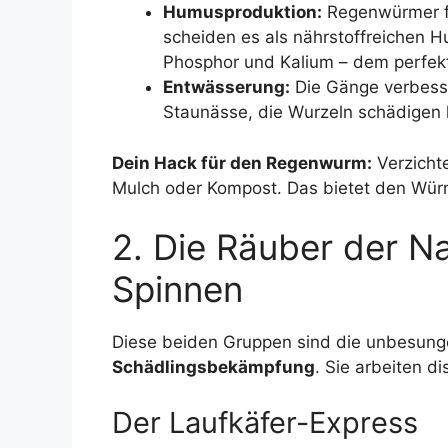
Humusproduktion:
Regenwürmer fr
scheiden es als nährstoffreichen Hu
Phosphor und Kalium – dem perfek
Entwässerung:
Die Gänge verbess
Staunässe, die Wurzeln schädigen 
Dein Hack für den Regenwurm:
Verzicht
Mulch oder Kompost. Das bietet den Wür
2. Die Räuber der N
Spinnen
Diese beiden Gruppen sind die unbesun
Schädlingsbekämpfung
. Sie arbeiten d
Der Laufkäfer-Express