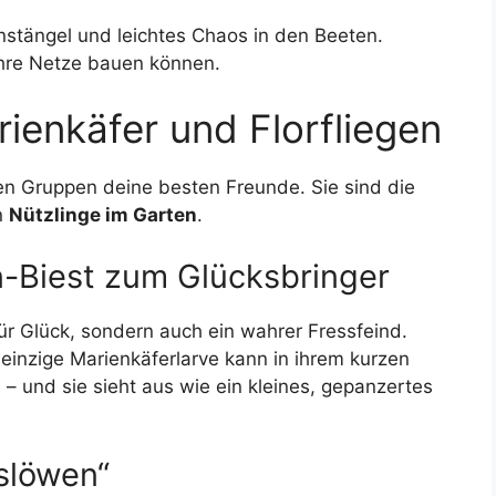
stängel und leichtes Chaos in den Beeten.
ihre Netze bauen können.
rienkäfer und Florfliegen
en Gruppen deine besten Freunde. Sie sind die
n
Nützlinge im Garten
.
n-Biest zum Glücksbringer
für Glück, sondern auch ein wahrer Fressfeind.
 einzige Marienkäferlarve kann in ihrem kurzen
– und sie sieht aus wie ein kleines, gepanzertes
uslöwen“