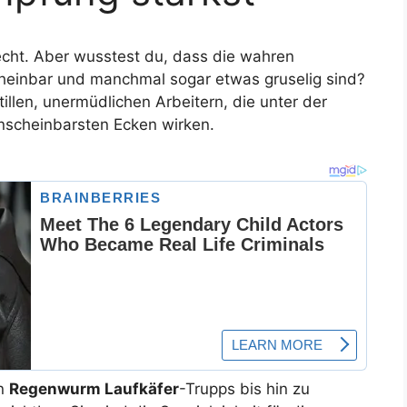
Recht. Aber wusstest du, dass die wahren
cheinbar und manchmal sogar etwas gruselig sind?
tillen, unermüdlichen Arbeitern, die unter der
unscheinbarsten Ecken wirken.
en
Regenwurm Laufkäfer
-Trupps bis hin zu