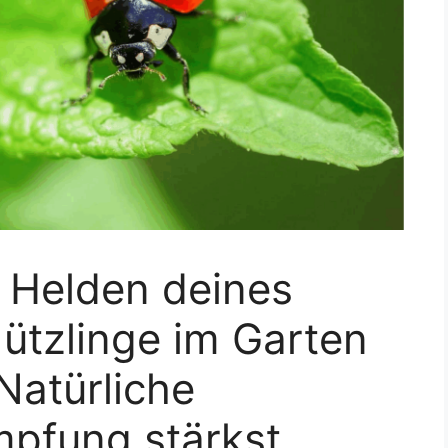
 Helden deines
ützlinge im Garten
Natürliche
pfung stärkst