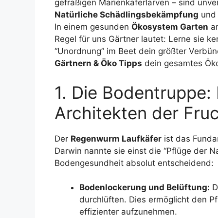
gefräßigen Marienkäferlarven – sind unverz
Natürliche Schädlingsbekämpfung
und 
In einem gesunden
Ökosystem Garten
ar
Regel für uns Gärtner lautet: Lerne sie k
“Unordnung” im Beet dein größter Verbün
Gärtnern & Öko Tipps
dein gesamtes Öko
1. Die Bodentruppe:
Architekten der Fruc
Der
Regenwurm Laufkäfer
ist das Funda
Darwin nannte sie einst die “Pflüge der Nat
Bodengesundheit absolut entscheidend:
Bodenlockerung und Belüftung:
D
durchlüften. Dies ermöglicht den 
effizienter aufzunehmen.