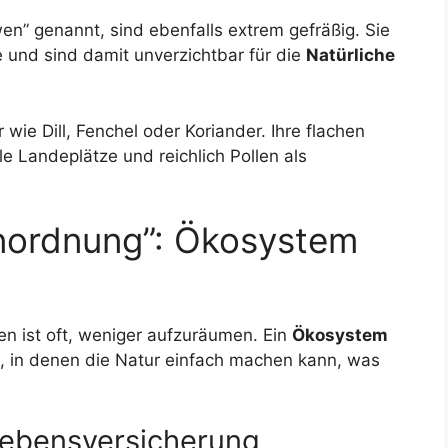
öwen” genannt, sind ebenfalls extrem gefräßig. Sie
e und sind damit unverzichtbar für die
Natürliche
 wie Dill, Fenchel oder Koriander. Ihre flachen
e Landeplätze und reichlich Pollen als
Unordnung”: Ökosystem
n ist oft, weniger aufzuräumen. Ein
Ökosystem
n, in denen die Natur einfach machen kann, was
s Lebensversicherung