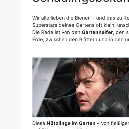
Wir alle lieben die Bienen – und das zu 
Superstars deines Gartens oft klein, uns
Die Rede ist von den
Gartenhelfer
, den s
Erde, zwischen den Blättern und in den 
Diese
Nützlinge im Garten
– von fleißig