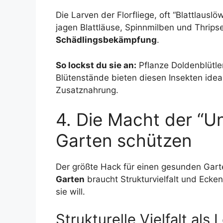
Die Larven der Florfliege, oft “Blattlausl
jagen Blattläuse, Spinnmilben und Thrips
Schädlingsbekämpfung
.
So lockst du sie an:
Pflanze Doldenblütler
Blütenstände bieten diesen Insekten ideal
Zusatznahrung.
4. Die Macht der “
Garten schützen
Der größte Hack für einen gesunden Garte
Garten
braucht Strukturvielfalt und Ecke
sie will.
Strukturelle Vielfalt al