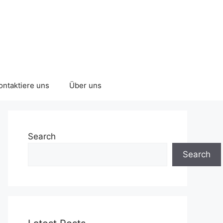
ontaktiere uns
Über uns
Search
Search