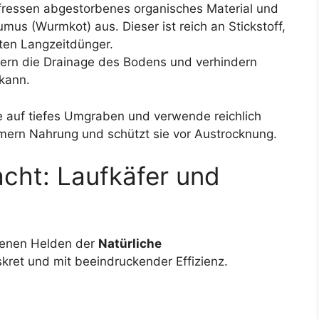
essen abgestorbenes organisches Material und
mus (Wurmkot) aus. Dieser ist reich an Stickstoff,
ten Langzeitdünger.
ern die Drainage des Bodens und verhindern
kann.
e auf tiefes Umgraben und verwende reichlich
mern Nahrung und schützt sie vor Austrocknung.
acht: Laufkäfer und
genen Helden der
Natürliche
iskret und mit beeindruckender Effizienz.