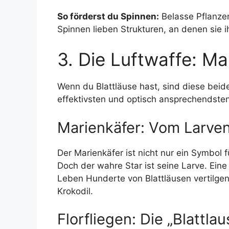
So förderst du Spinnen:
Belasse Pflanzen
Spinnen lieben Strukturen, an denen sie 
3. Die Luftwaffe: Ma
Wenn du Blattläuse hast, sind diese beid
effektivsten und optisch ansprechendste
Marienkäfer: Vom Larve
Der Marienkäfer ist nicht nur ein Symbol 
Doch der wahre Star ist seine Larve. Eine
Leben Hunderte von Blattläusen vertilgen 
Krokodil.
Florfliegen: Die „Blattla