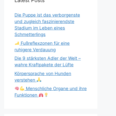
Latest Posts
Die Puppe ist das verborgenste
und zugleich faszinierendste
Stadium im Leben eines
Schmetterlings
Fußreflexzonen für eine
ruhigere Verdauung
Die 9 stärksten Adler der Welt –
wahre Kraftpakete der Lüfte
Körpersprache von Hunden
verstehen
Menschliche Organe und ihre
Funktionen