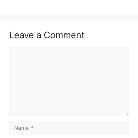
Leave a Comment
Comment
Name