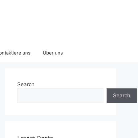
ontaktiere uns
Über uns
Search
Search