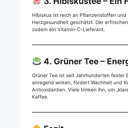
3. Hibiskustee – Ein 
Hibiskus ist reich an Pflanzenstoffen und 
Herzgesundheit geschätzt. Der erfrischend
zudem ein Vitamin-C-Lieferant.
4. Grüner Tee – Energ
Grüner Tee ist seit Jahrhunderten fester B
anregend wirken, fördert Wachheit und Kon
Antioxidantien. Viele trinken ihn, um „kla
Kaffee.