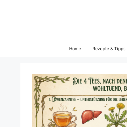
Skip
to
content
Home
Rezepte & Tipps