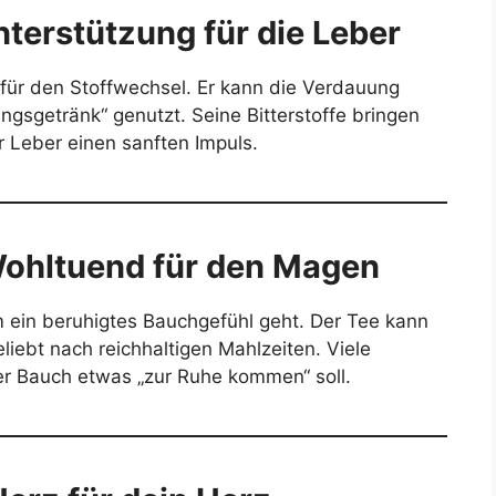
terstützung für die Leber
d für den Stoffwechsel. Er kann die Verdauung
ungsgetränk“ genutzt. Seine Bitterstoffe bringen
 Leber einen sanften Impuls.
 Wohltuend für den Magen
um ein beruhigtes Bauchgefühl geht. Der Tee kann
iebt nach reichhaltigen Mahlzeiten. Viele
r Bauch etwas „zur Ruhe kommen“ soll.