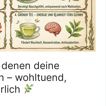
 denen deine
n – wohltuend,
rlich