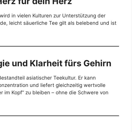
Herz für dein Herz
wird in vielen Kulturen zur Unterstützung der
e, leicht säuerliche Tee gilt als belebend und ist
ie und Klarheit fürs Gehirn
estandteil asiatischer Teekultur. Er kann
zentration und liefert gleichzeitig wertvolle
rer im Kopf“ zu bleiben – ohne die Schwere von