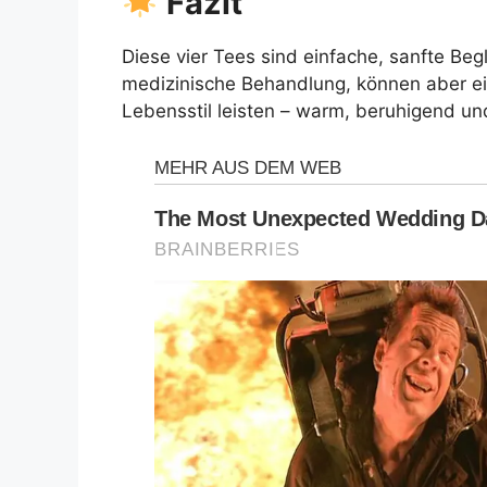
Fazit
Diese vier Tees sind einfache, sanfte Begl
medizinische Behandlung, können aber e
Lebensstil leisten – warm, beruhigend und