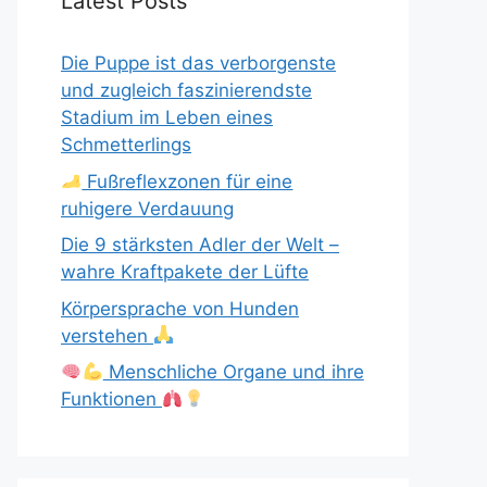
Latest Posts
Die Puppe ist das verborgenste
und zugleich faszinierendste
Stadium im Leben eines
Schmetterlings
Fußreflexzonen für eine
ruhigere Verdauung
Die 9 stärksten Adler der Welt –
wahre Kraftpakete der Lüfte
Körpersprache von Hunden
verstehen
Menschliche Organe und ihre
Funktionen