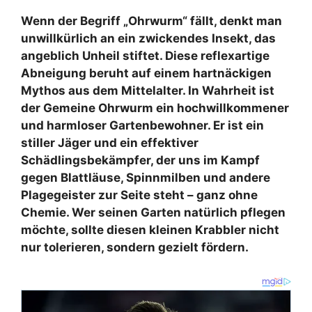
Wenn der Begriff „Ohrwurm“ fällt, denkt man
unwillkürlich an ein zwickendes Insekt, das
angeblich Unheil stiftet. Diese reflexartige
Abneigung beruht auf einem hartnäckigen
Mythos aus dem Mittelalter. In Wahrheit ist
der Gemeine Ohrwurm ein hochwillkommener
und harmloser Gartenbewohner. Er ist ein
stiller Jäger und ein effektiver
Schädlingsbekämpfer, der uns im Kampf
gegen Blattläuse, Spinnmilben und andere
Plagegeister zur Seite steht – ganz ohne
Chemie. Wer seinen Garten natürlich pflegen
möchte, sollte diesen kleinen Krabbler nicht
nur tolerieren, sondern gezielt fördern.