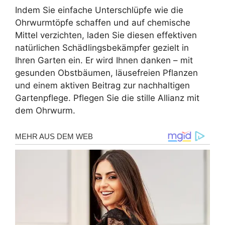
Indem Sie einfache Unterschlüpfe wie die
Ohrwurmtöpfe schaffen und auf chemische
Mittel verzichten, laden Sie diesen effektiven
natürlichen Schädlingsbekämpfer gezielt in
Ihren Garten ein. Er wird Ihnen danken – mit
gesunden Obstbäumen, läusefreien Pflanzen
und einem aktiven Beitrag zur nachhaltigen
Gartenpflege. Pflegen Sie die stille Allianz mit
dem Ohrwurm.