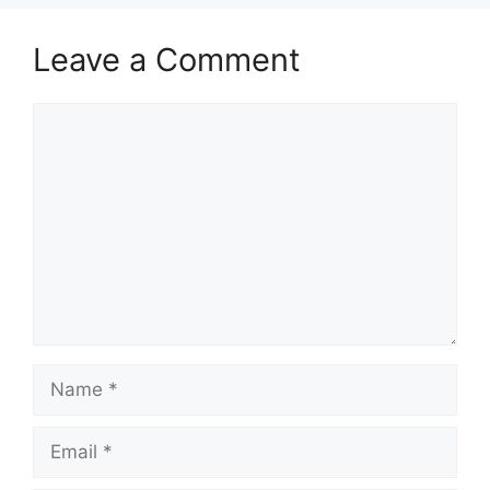
Leave a Comment
Comment
Name
Email