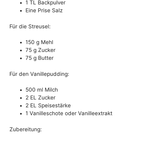
1 TL Backpulver
Eine Prise Salz
Für die Streusel:
150 g Mehl
75 g Zucker
75 g Butter
Für den Vanillepudding:
500 ml Milch
2 EL Zucker
2 EL Speisestärke
1 Vanilleschote oder Vanilleextrakt
Zubereitung: