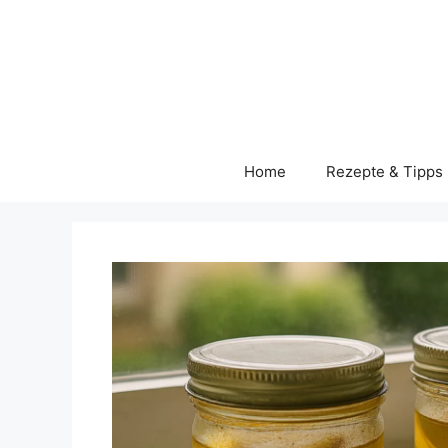
Skip
to
content
Home
Rezepte & Tipps