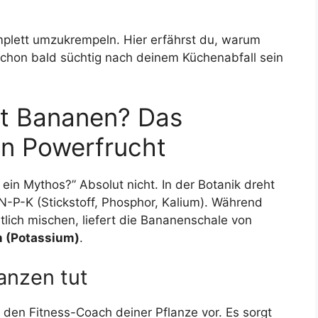
mplett umzukrempeln. Hier erfährst du, warum
schon bald süchtig nach deinem Küchenabfall sein
t Bananen? Das
en Powerfrucht
ur ein Mythos?” Absolut nicht. In der Botanik dreht
N-P-K (Stickstoff, Phosphor, Kalium). Während
tlich mischen, liefert die Bananenschale von
m (Potassium)
.
anzen tut
 den Fitness-Coach deiner Pflanze vor. Es sorgt