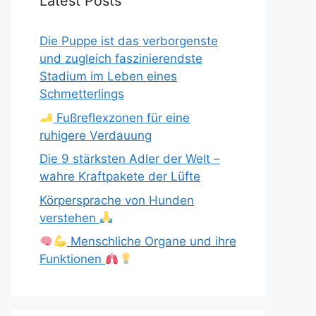
Latest Posts
Die Puppe ist das verborgenste
und zugleich faszinierendste
Stadium im Leben eines
Schmetterlings
Fußreflexzonen für eine
ruhigere Verdauung
Die 9 stärksten Adler der Welt –
wahre Kraftpakete der Lüfte
Körpersprache von Hunden
verstehen
Menschliche Organe und ihre
Funktionen