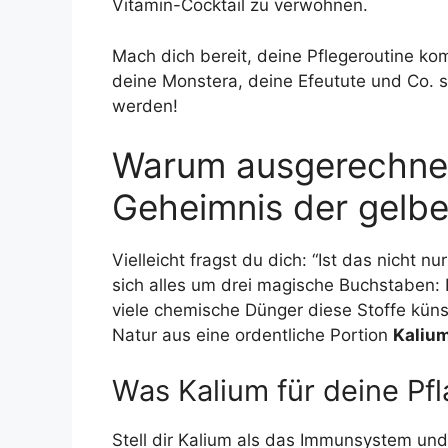
Vitamin-Cocktail zu verwöhnen.
Mach dich bereit, deine Pflegeroutine ko
deine Monstera, deine Efeutute und Co. 
werden!
Warum ausgerechne
Geheimnis der gelb
Vielleicht fragst du dich: “Ist das nicht n
sich alles um drei magische Buchstaben: 
viele chemische Dünger diese Stoffe küns
Natur aus eine ordentliche Portion
Kaliu
Was Kalium für deine Pfl
Stell dir Kalium als das Immunsystem und