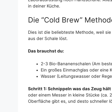
in deiner Küche.
Die “Cold Brew” Methode
Dies ist die beliebteste Methode, weil si
aus der Schale löst.
Das brauchst du:
2-3 Bio-Bananenschalen (Am besten
Ein großes Einmachglas oder eine 
Wasser (Leitungswasser oder Reg
Schritt 1: Schnippeln was das Zeug hält
oder einem Messer in kleine Stücke (ca. 2
Oberfläche gibt es, und desto schneller l