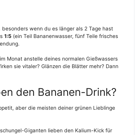
, besonders wenn du es länger als 2 Tage hast
is
1:5
(ein Teil Bananenwasser, fünf Teile frisches
wendung.
 im Monat anstelle deines normalen Gießwassers
ken sie vitaler? Glänzen die Blätter mehr? Dann
ben den Bananen-Drink?
petit, aber die meisten deiner grünen Lieblinge
schungel-Giganten lieben den Kalium-Kick für