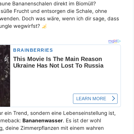
raune Bananenschalen direkt im Biomüll?
e süße Frucht und entsorgen die Schale, ohne
wenden. Doch was wäre, wenn ich dir sage, dass
Jungle wegwirfst?
nur ein Trend, sondern eine Lebenseinstellung ist,
Comeback:
Bananenwasser
. Es ist der wohl
Weg, deine Zimmerpflanzen mit einem wahren