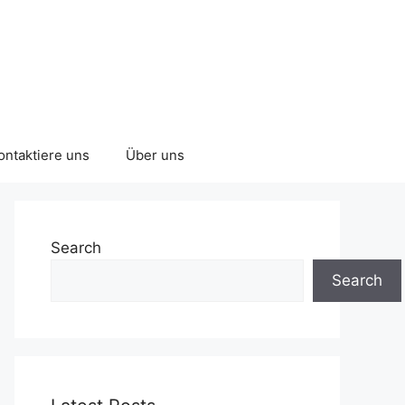
ontaktiere uns
Über uns
Search
Search