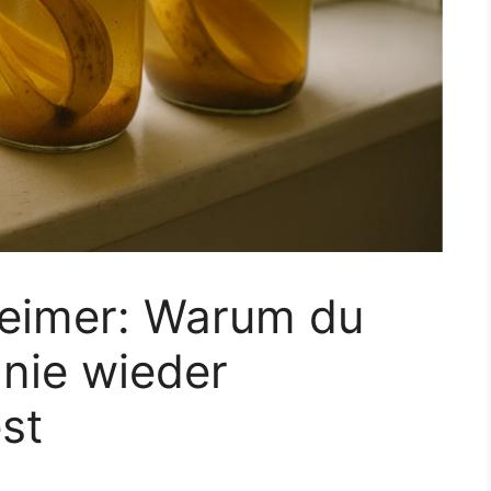
leimer: Warum du
nie wieder
st