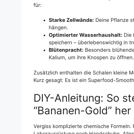
für:
Starke Zellwände:
Deine Pflanze ste
hängen.
Optimierter Wasserhaushalt:
Die 
speichern – überlebenswichtig in tr
Blütenpracht:
Besonders blühende 
Kalium, um ihre Knospen zu öffnen.
Zusätzlich enthalten die Schalen kleine
Kurz gesagt: Es ist ein Superfood-Smoot
DIY-Anleitung: So st
“Bananen-Gold” her
Vergiss komplizierte chemische Formeln.
Laborausrüstung noch Handschuhe. Alles,