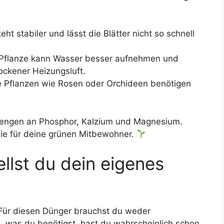
ht stabiler und lässt die Blätter nicht so schnell
Pflanze kann Wasser besser aufnehmen und
ockener Heizungsluft.
Pflanzen wie Rosen oder Orchideen benötigen
 Mengen an Phosphor, Kalzium und Magnesium.
hie für deine grünen Mitbewohner.
ellst du dein eigenes
 Für diesen Dünger brauchst du weder
 was du benötigst, hast du wahrscheinlich schon