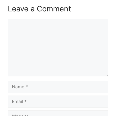
Leave a Comment
Comment
Name
Email
Website