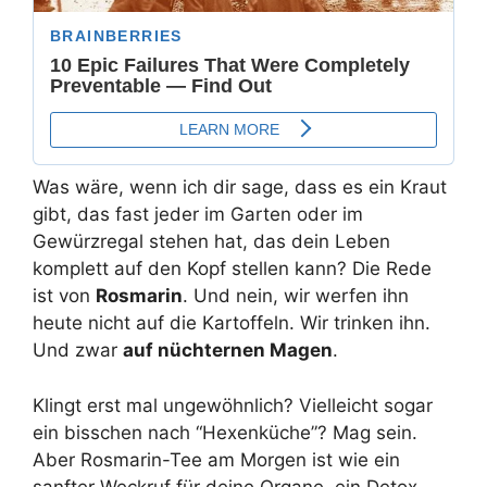
Was wäre, wenn ich dir sage, dass es ein Kraut
gibt, das fast jeder im Garten oder im
Gewürzregal stehen hat, das dein Leben
komplett auf den Kopf stellen kann? Die Rede
ist von
Rosmarin
. Und nein, wir werfen ihn
heute nicht auf die Kartoffeln. Wir trinken ihn.
Und zwar
auf nüchternen Magen
.
Klingt erst mal ungewöhnlich? Vielleicht sogar
ein bisschen nach “Hexenküche”? Mag sein.
Aber Rosmarin-Tee am Morgen ist wie ein
sanfter Weckruf für deine Organe, ein Detox-