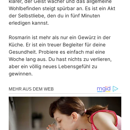
klarer, der Geist wacher und das allgemeine
Wohlbefinden steigt spürbar an. Es ist ein Akt
der Selbstliebe, den du in fünf Minuten
erledigen kannst.
Rosmarin ist mehr als nur ein Gewürz in der
Küche. Er ist ein treuer Begleiter für deine
Gesundheit. Probiere es einfach mal eine
Woche lang aus. Du hast nichts zu verlieren,
aber ein völlig neues Lebensgefühl zu
gewinnen.