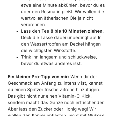
etwa eine Minute abkühlen, bevor du es
über den Rosmarin gießt. Wir wollen die
wertvollen ätherischen Öle ja nicht
verbrennen.
Lass den Tee
8 bis 10 Minuten ziehen
.
Deck die Tasse dabei unbedingt ab! In
den Wassertropfen am Deckel hängen
die wichtigsten Wirkstoffe.
Trink ihn langsam und schluckweise,
bevor du etwas anderes isst.
Ein kleiner Pro-Tipp von mir:
Wenn dir der
Geschmack am Anfang zu intensiv ist, kannst
du einen Spritzer frische Zitrone hinzufügen.
Das gibt nicht nur einen Vitamin-C-Kick,
sondern macht das Ganze noch erfrischender.
Aber lass den Zucker oder Honig weg! Wir
wollen den Körper entlasten, nicht mit Glukose