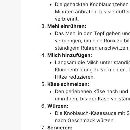
Die gehackten Knoblauchzehen 
Minuten anbraten, bis sie dufte
verbrennt.
Mehl einrühren:
Das Mehl in den Topf geben und
vermengen, um eine Roux zu bild
ständigem Rühren anschwitzen,
Milch hinzufügen:
Langsam die Milch unter ständi
Klumpenbildung zu vermeiden. 
Hitze reduzieren.
Käse schmelzen:
Den geriebenen Käse nach und 
umrühren, bis der Käse vollstän
Würzen:
Die Knoblauch-Käsesauce mit Sal
nach Geschmack würzen.
Servieren: