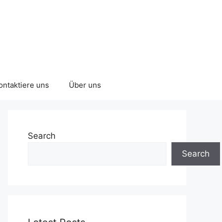
ontaktiere uns
Über uns
Search
Search