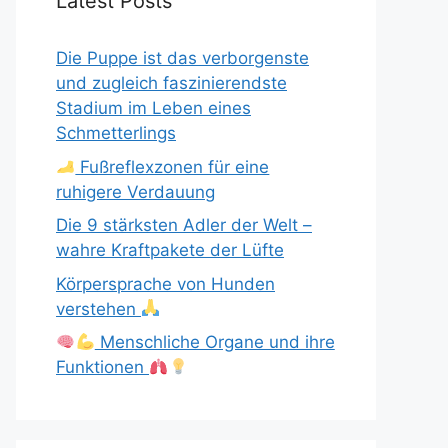
Latest Posts
Die Puppe ist das verborgenste
und zugleich faszinierendste
Stadium im Leben eines
Schmetterlings
Fußreflexzonen für eine
ruhigere Verdauung
Die 9 stärksten Adler der Welt –
wahre Kraftpakete der Lüfte
Körpersprache von Hunden
verstehen
Menschliche Organe und ihre
Funktionen