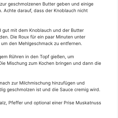
zur geschmolzenen Butter geben und einige
n. Achte darauf, dass der Knoblauch nicht
 gut mit dem Knoblauch und der Butter
en. Die Roux für ein paar Minuten unter
 um den Mehlgeschmack zu entfernen.
gem Rühren in den Topf gießen, um
Die Mischung zum Kochen bringen und dann die
nach zur Milchmischung hinzufügen und
dig geschmolzen ist und die Sauce cremig wird.
z, Pfeffer und optional einer Prise Muskatnuss