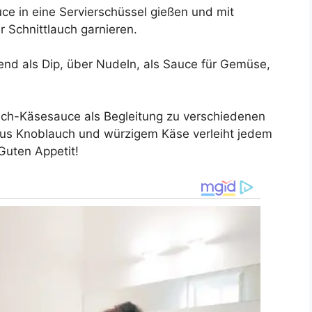
e in eine Servierschüssel gießen und mit
r Schnittlauch garnieren.
end als Dip, über Nudeln, als Sauce für Gemüse,
uch-Käsesauce als Begleitung zu verschiedenen
 aus Knoblauch und würzigem Käse verleiht jedem
Guten Appetit!