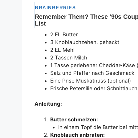
2 EL Butter
3 Knoblauchzehen, gehackt
2 EL Mehl
2 Tassen Milch
1 Tasse geriebener Cheddar-Käse (
Salz und Pfeffer nach Geschmack
Eine Prise Muskatnuss (optional)
Frische Petersilie oder Schnittlauc
Anleitung:
Butter schmelzen:
In einem Topf die Butter bei mit
Knoblauch anbraten: