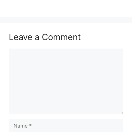
Leave a Comment
Comment
Name