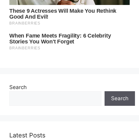
Search
Search
Latest Posts