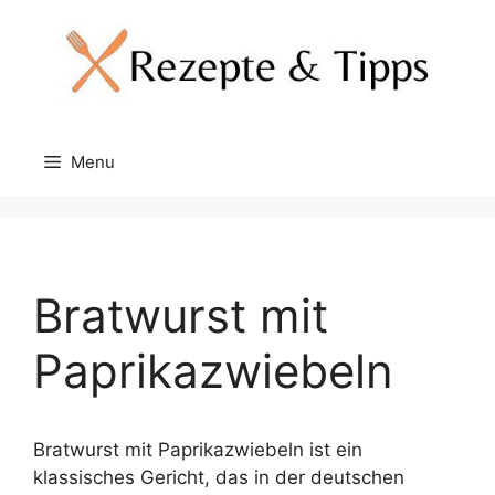
Skip
to
content
Menu
Bratwurst mit
Paprikazwiebeln
Bratwurst mit Paprikazwiebeln ist ein
klassisches Gericht, das in der deutschen