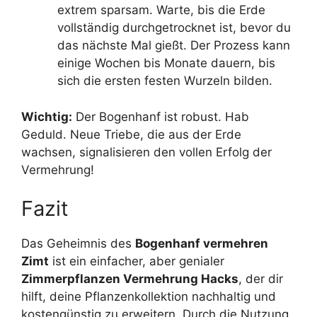
extrem sparsam. Warte, bis die Erde
vollständig durchgetrocknet ist, bevor du
das nächste Mal gießt. Der Prozess kann
einige Wochen bis Monate dauern, bis
sich die ersten festen Wurzeln bilden.
Wichtig:
Der Bogenhanf ist robust. Hab
Geduld. Neue Triebe, die aus der Erde
wachsen, signalisieren den vollen Erfolg der
Vermehrung!
Fazit
Das Geheimnis des
Bogenhanf vermehren
Zimt
ist ein einfacher, aber genialer
Zimmerpflanzen Vermehrung Hacks
, der dir
hilft, deine Pflanzenkollektion nachhaltig und
kostengünstig zu erweitern. Durch die Nutzung