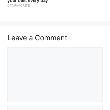
Leave a Comment
Comment
Name