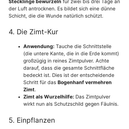
Stecklinge bewurzeln
für zwei bis drei Tage an
der Luft antrocknen. Es bildet sich eine dünne
Schicht, die die Wunde natürlich schützt.
4. Die Zimt-Kur
Anwendung:
Tauche die Schnittstelle
(die untere Kante, die in die Erde kommt)
großzügig in reines Zimtpulver. Achte
darauf, dass die gesamte Schnittfläche
bedeckt ist. Dies ist der entscheidende
Schritt für das
Bogenhanf vermehren
Zimt
.
Zimt als Wurzelhilfe:
Das Zimtpulver
wirkt nun als Schutzschild gegen Fäulnis.
5. Einpflanzen