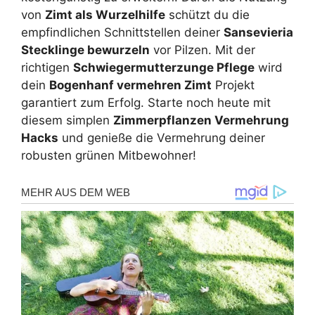
von
Zimt als Wurzelhilfe
schützt du die
empfindlichen Schnittstellen deiner
Sansevieria
Stecklinge bewurzeln
vor Pilzen. Mit der
richtigen
Schwiegermutterzunge Pflege
wird
dein
Bogenhanf vermehren Zimt
Projekt
garantiert zum Erfolg. Starte noch heute mit
diesem simplen
Zimmerpflanzen Vermehrung
Hacks
und genieße die Vermehrung deiner
robusten grünen Mitbewohner!