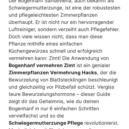
Der Bogenhanf Sansevieria, auch bekannt als
Schwiegermutterzunge, ist eine der robustesten
und pflegeleichtesten Zimmerpflanzen
überhaupt. Er ist nicht nur ein hervorragender
Luftreiniger, sondern verzeiht auch Pflegefehler.
Doch viele wissen nicht, dass man diese
Pflanze mithilfe eines einfachen
Küchengewürzes schnell und erfolgreich
vermehren kann: Zimt! Die Anwendung von
Bogenhanf vermehren Zimt
ist ein genialer
Zimmerpflanzen Vermehrung Hacks
, der die
Bewurzelung von Blattstecklingen beschleunigt
und gleichzeitig vor Pilzbefall schützt. Vergiss
teure Bewurzelungshormone – dieser Guide
zeigt dir das Geheimnis, wie du deinen
Bogenhanf in nur 6 einfachen Schritten
vervielfachst und so die
Schwiegermutterzunge Pflege
revolutionierst.