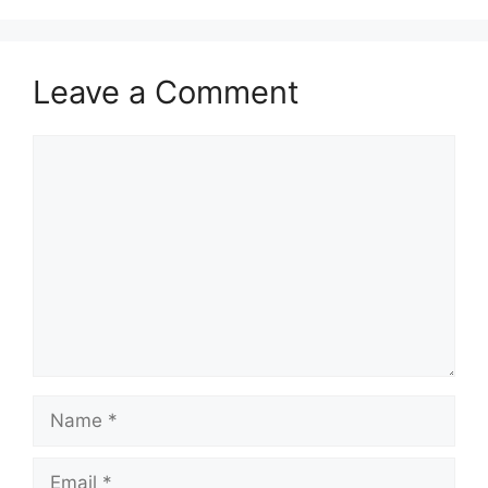
Leave a Comment
Comment
Name
Email