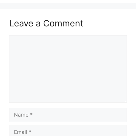
Leave a Comment
Comment
Name
Email