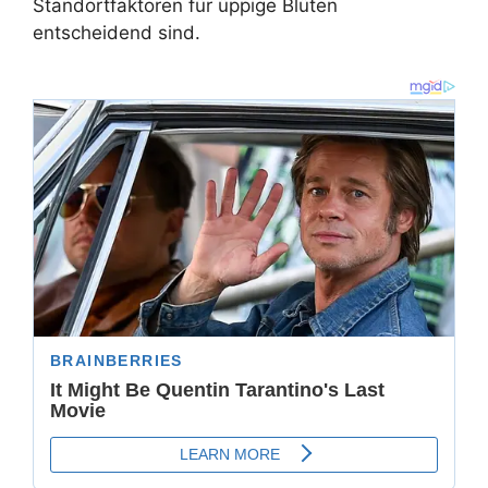
Standortfaktoren für üppige Blüten
entscheidend sind.