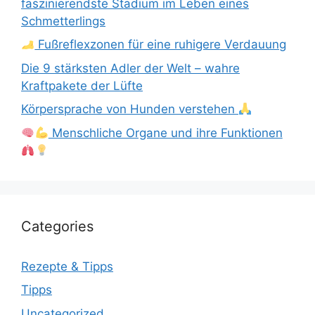
faszinierendste Stadium im Leben eines
Schmetterlings
Fußreflexzonen für eine ruhigere Verdauung
Die 9 stärksten Adler der Welt – wahre
Kraftpakete der Lüfte
Körpersprache von Hunden verstehen
Menschliche Organe und ihre Funktionen
Categories
Rezepte & Tipps
Tipps
Uncategorized