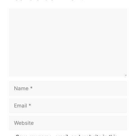
Comment
Name
Email
Website