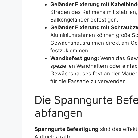
Geländer Fixierung mit Kabelbind
Streben des Rahmens mit stabilen
Balkongeländer befestigen.
Geländer Fixierung mit Schraubz
Aluminiumrahmen können große S
Gewächshausrahmen direkt am Gelä
festzuklemmen.
Wandbefestigung:
Wenn das Gewä
speziellen Wandhaltern oder einf
Gewächshauses fest an der Mauer v
für die Fassade zu verwenden.
Die Spanngurte Befe
abfangen
Spanngurte Befestigung
sind das effekt
Auftriebskräfte.