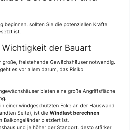
g beginnen, sollten Sie die potenziellen Kräfte
etzt ist.
 Wichtigkeit der Bauart
für große, freistehende Gewächshäuser notwendig.
eht es vor allem darum, das Risiko
engewächshäuser bieten eine große Angriffsfläche
ng.
in einer windgeschützten Ecke an der Hauswand
ndten Seite), ist die
Windlast berechnen
m Balkongeländer platziert ist.
shaus und je höher der Standort, desto stärker