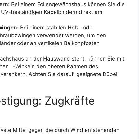
ern:
Bei einem Foliengewächshaus können Sie die
, UV-beständigen Kabelbindern direkt am
wingen:
Bei einem stabilen Holz- oder
chraubzwingen verwendet werden, um den
nder oder an vertikalen Balkonpfosten
chshaus an der Hauswand steht, können Sie mit
achen L-Winkeln den oberen Rahmen des
erankern. Achten Sie darauf, geeignete Dübel
stigung: Zugkräfte
ivste Mittel gegen die durch Wind entstehenden