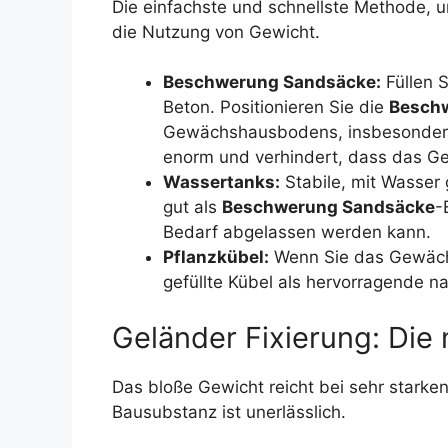
Die einfachste und schnellste Methode
die Nutzung von Gewicht.
Beschwerung Sandsäcke:
Füllen 
Beton. Positionieren Sie die
Besch
Gewächshausbodens, insbesonder
enorm und verhindert, dass das G
Wassertanks:
Stabile, mit Wasser 
gut als
Beschwerung Sandsäcke
-
Bedarf abgelassen werden kann.
Pflanzkübel:
Wenn Sie das Gewächs
gefüllte Kübel als hervorragende n
Geländer Fixierung: Di
Das bloße Gewicht reicht bei sehr starken
Bausubstanz ist unerlässlich.