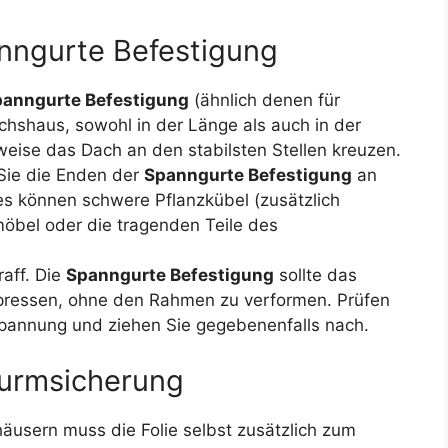
nngurte Befestigung
anngurte Befestigung
(ähnlich denen für
shaus, sowohl in der Länge als auch in der
rweise das Dach an den stabilsten Stellen kreuzen.
Sie die Enden der
Spanngurte Befestigung
an
es können schwere Pflanzkübel (zusätzlich
möbel oder die tragenden Teile des
raff. Die
Spanngurte Befestigung
sollte das
ressen, ohne den Rahmen zu verformen. Prüfen
pannung und ziehen Sie gegebenenfalls nach.
turmsicherung
äusern muss die Folie selbst zusätzlich zum