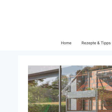
Skip
to
content
Home
Rezepte & Tipps