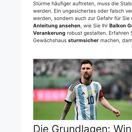
Stürme häufiger auftreten, muss die Stab
werden. Ein ungesichertes oder falsch ve
werden, sondern auch zur Gefahr für Sie 
Anleitung ansehen
, wie Sie Ihr
Balkon G
Verankerung
robust gestalten. Erfahren
Gewächshaus
sturmsicher
machen, dami
Die Grundlagen: Win