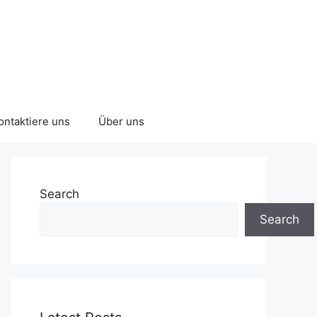
ontaktiere uns
Über uns
Search
Search