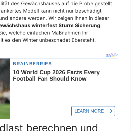
ilität des Gewächshauses auf die Probe gestellt
rankertes Modell kann nicht nur beschädigt
und andere werden. Wir zeigen Ihnen in dieser
ewächshaus winterfest Sturm Sicherung
 Sie, welche einfachen Maßnahmen Ihr
t es den Winter unbeschadet übersteht.
dlast berechnen und