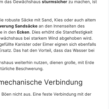
, um das Gewächshaus
sturmsicher
zu machen, ist
Sie robuste Säcke mit Sand, Kies oder auch altem
werung Sandsäcke
an den Innenseiten des
e in den
Ecken
. Dies erhöht die Standfestigkeit
ewächshaus bei starkem Wind abgehoben wird.
gefüllte Kanister oder Eimer eignen sich ebenfalls
Ersatz. Das hat den Vorteil, dass das Wasser bei
haus weiterhin nutzen, dienen große, mit Erde
atürliche Beschwerung.
e mechanische Verbindung
 Böen nicht aus. Eine feste Verbindung mit der