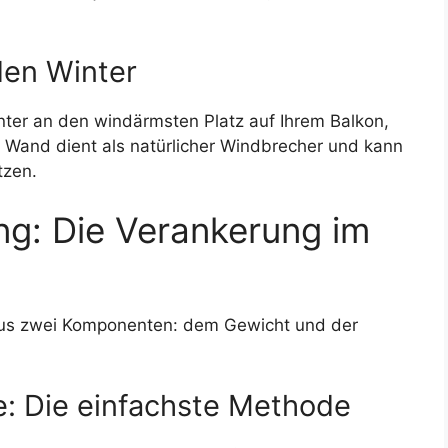
den Winter
nter an den windärmsten Platz auf Ihrem Balkon,
 Wand dient als natürlicher Windbrecher und kann
tzen.
ng: Die Verankerung im
us zwei Komponenten: dem Gewicht und der
 Die einfachste Methode