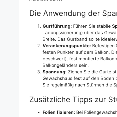
Die Anwendung der Spa
Gurtführung:
Führen Sie stabile
Sp
Ladungssicherung) über das Gewäch
Breite. Das Gurtband sollte ideale
Verankerungspunkte:
Befestigen 
festen Punkten auf dem Balkon. Di
beschwert), fest montierte Balkon
Balkongeländers sein.
Spannung:
Ziehen Sie die Gurte st
Gewächshaus fest auf den Boden p
Sie regelmäßig nach Stürmen die S
Zusätzliche Tipps zur S
Folien fixieren:
Bei Foliengewächsh