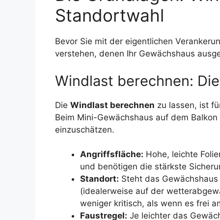
Standortwahl
Bevor Sie mit der eigentlichen Verankerun
verstehen, denen Ihr Gewächshaus ausges
Windlast berechnen: Die
Die
Windlast berechnen
zu lassen, ist 
Beim Mini-Gewächshaus auf dem Balkon g
einzuschätzen.
Angriffsfläche:
Hohe, leichte Foli
und benötigen die stärkste Sicheru
Standort:
Steht das Gewächshaus 
(idealerweise auf der wetterabgewa
weniger kritisch, als wenn es frei a
Faustregel:
Je leichter das Gewäch