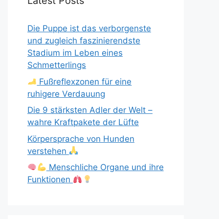
Latest Posts
Die Puppe ist das verborgenste
und zugleich faszinierendste
Stadium im Leben eines
Schmetterlings
Fußreflexzonen für eine
ruhigere Verdauung
Die 9 stärksten Adler der Welt –
wahre Kraftpakete der Lüfte
Körpersprache von Hunden
verstehen
Menschliche Organe und ihre
Funktionen