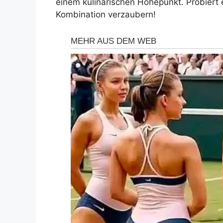
einem kulinarischen Höhepunkt. Probiert 
Kombination verzaubern!