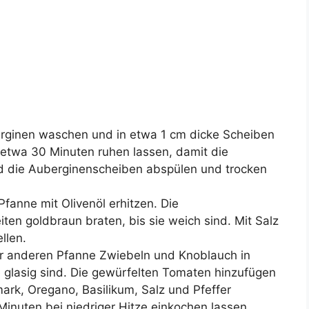
rginen waschen und in etwa 1 cm dicke Scheiben
 etwa 30 Minuten ruhen lassen, damit die
end die Auberginenscheiben abspülen und trocken
Pfanne mit Olivenöl erhitzen. Die
en goldbraun braten, bis sie weich sind. Mit Salz
llen.
er anderen Pfanne Zwiebeln und Knoblauch in
e glasig sind. Die gewürfelten Tomaten hinzufügen
rk, Oregano, Basilikum, Salz und Pfeffer
inuten bei niedriger Hitze einkochen lassen.