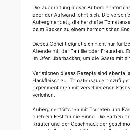
Die Zubereitung dieser Auberginentörtch
aber der Aufwand lohnt sich. Die verschi
Auberginenbett, die herzhafte Tomatens
beim Backen zu einem harmonischen Ens
Dieses Gericht eignet sich nicht nur für 
Abende mit der Familie oder Freunden. Es
im Ofen überbacken, um die Gäste mit e
Variationen dieses Rezepts sind ebenfalls
Hackfleisch zur Tomatensauce hinzufügen,
experimentieren mit verschiedenen Käses
verleihen.
Auberginentörtchen mit Tomaten und Käs
auch ein Fest für die Sinne. Die Farben 
Kräuter und der Geschmack der geschmol