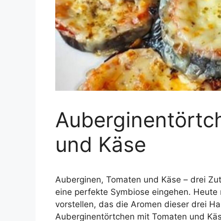
Auberginentörtc
und Käse
Auberginen, Tomaten und Käse – drei Zuta
eine perfekte Symbiose eingehen. Heute 
vorstellen, das die Aromen dieser drei Ha
Auberginentörtchen mit Tomaten und Käse.