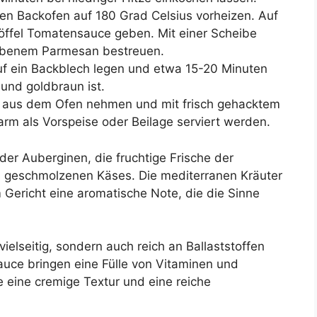
n Backofen auf 180 Grad Celsius vorheizen. Auf
öffel Tomatensauce geben. Mit einer Scheibe
iebenem Parmesan bestreuen.
f ein Backblech legen und etwa 15-20 Minuten
und goldbraun ist.
 aus dem Ofen nehmen und mit frisch gehacktem
rm als Vorspeise oder Beilage serviert werden.
der Auberginen, die fruchtige Frische der
s geschmolzenen Käses. Die mediterranen Kräuter
Gericht eine aromatische Note, die die Sinne
ielseitig, sondern auch reich an Ballaststoffen
auce bringen eine Fülle von Vitaminen und
e eine cremige Textur und eine reiche