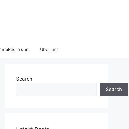
ontaktiere uns
Über uns
Search
Search