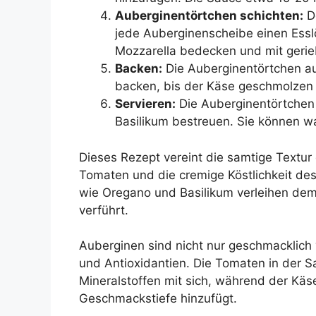
Auberginentörtchen schichten:
De
jede Auberginenscheibe einen Essl
Mozzarella bedecken und mit ger
Backen:
Die Auberginentörtchen au
backen, bis der Käse geschmolzen 
Servieren:
Die Auberginentörtchen
Basilikum bestreuen. Sie können wa
Dieses Rezept vereint die samtige Textur 
Tomaten und die cremige Köstlichkeit de
wie Oregano und Basilikum verleihen dem 
verführt.
Auberginen sind nicht nur geschmacklich v
und Antioxidantien. Die Tomaten in der S
Mineralstoffen mit sich, während der Käs
Geschmackstiefe hinzufügt.