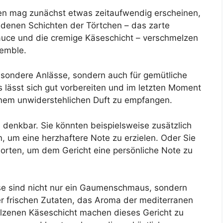
en mag zunächst etwas zeitaufwendig erscheinen,
edenen Schichten der Törtchen – das zarte
auce und die cremige Käseschicht – verschmelzen
emble.
besondere Anlässe, sondern auch für gemütliche
 lässt sich gut vorbereiten und im letzten Moment
inem unwiderstehlichen Duft zu empfangen.
 denkbar. Sie könnten beispielsweise zusätzlich
 um eine herzhaftere Note zu erzielen. Oder Sie
orten, um dem Gericht eine persönliche Note zu
e sind nicht nur ein Gaumenschmaus, sondern
der frischen Zutaten, das Aroma der mediterranen
zenen Käseschicht machen dieses Gericht zu