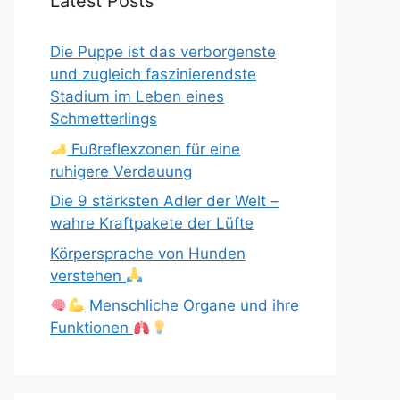
Latest Posts
Die Puppe ist das verborgenste
und zugleich faszinierendste
Stadium im Leben eines
Schmetterlings
Fußreflexzonen für eine
ruhigere Verdauung
Die 9 stärksten Adler der Welt –
wahre Kraftpakete der Lüfte
Körpersprache von Hunden
verstehen
Menschliche Organe und ihre
Funktionen