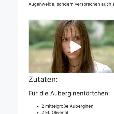
Augenweide, sondern versprechen auch 
Zutaten:
Für die Auberginentörtchen:
2 mittelgroße Auberginen
2 EL Olivenöl