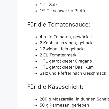
1 TL Salz
1/2 TL schwarzer Pfeffer
Für die Tomatensauce:
4 reife Tomaten, gewürfelt
2 Knoblauchzehen, gehackt
1 Zwiebel, fein gehackt
2 EL Tomatenmark
1 TL getrockneter Oregano
1 TL getrockneter Basilikum
Salz und Pfeffer nach Geschmack
Für die Käseschicht:
200 g Mozzarella, in dünnen Schei
50 g Parmesan, gerieben