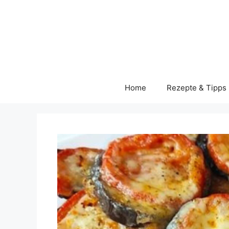
Skip
to
content
Home
Rezepte & Tipps