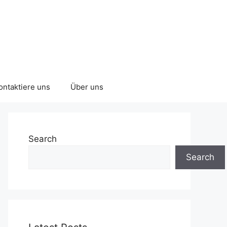
ontaktiere uns
Über uns
Search
Search