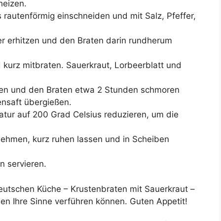
heizen.
rautenförmig einschneiden und mit Salz, Pfeffer,
er erhitzen und den Braten darin rundherum
kurz mitbraten. Sauerkraut, Lorbeerblatt und
llen und den Braten etwa 2 Stunden schmoren
ensaft übergießen.
tur auf 200 Grad Celsius reduzieren, um die
ehmen, kurz ruhen lassen und in Scheiben
n servieren.
eutschen Küche – Krustenbraten mit Sauerkraut –
men Ihre Sinne verführen können. Guten Appetit!