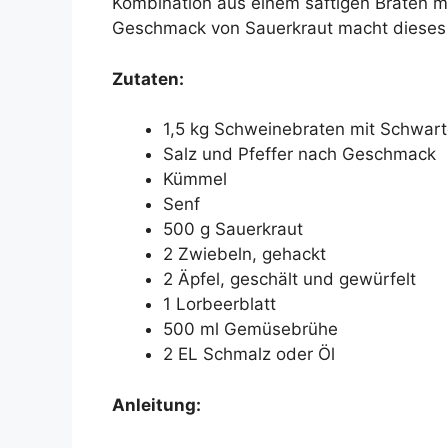
Kombination aus einem saftigen Braten m
Geschmack von Sauerkraut macht dieses G
Zutaten:
1,5 kg Schweinebraten mit Schwar
Salz und Pfeffer nach Geschmack
Kümmel
Senf
500 g Sauerkraut
2 Zwiebeln, gehackt
2 Äpfel, geschält und gewürfelt
1 Lorbeerblatt
500 ml Gemüsebrühe
2 EL Schmalz oder Öl
Anleitung: