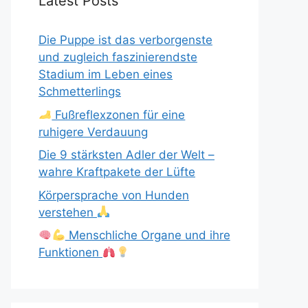
Latest Posts
Die Puppe ist das verborgenste
und zugleich faszinierendste
Stadium im Leben eines
Schmetterlings
Fußreflexzonen für eine
ruhigere Verdauung
Die 9 stärksten Adler der Welt –
wahre Kraftpakete der Lüfte
Körpersprache von Hunden
verstehen
Menschliche Organe und ihre
Funktionen