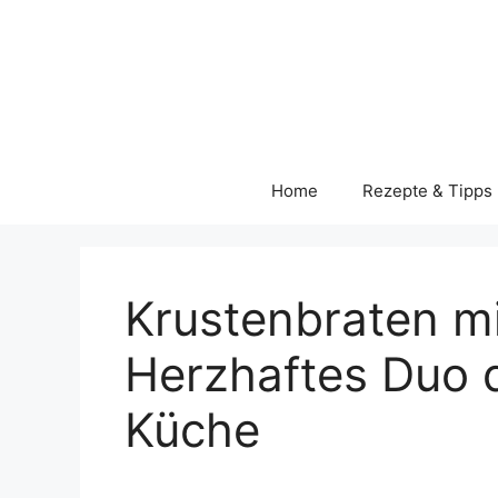
Skip
to
content
Home
Rezepte & Tipps
Krustenbraten mi
Herzhaftes Duo 
Küche