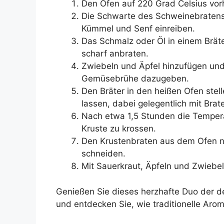
Den Ofen auf 220 Grad Celsius vor
Die Schwarte des Schweinebratens 
Kümmel und Senf einreiben.
Das Schmalz oder Öl in einem Brät
scharf anbraten.
Zwiebeln und Äpfel hinzufügen und 
Gemüsebrühe dazugeben.
Den Bräter in den heißen Ofen ste
lassen, dabei gelegentlich mit Brat
Nach etwa 1,5 Stunden die Tempera
Kruste zu krossen.
Den Krustenbraten aus dem Ofen n
schneiden.
Mit Sauerkraut, Äpfeln und Zwiebel
Genießen Sie dieses herzhafte Duo der d
und entdecken Sie, wie traditionelle Aro