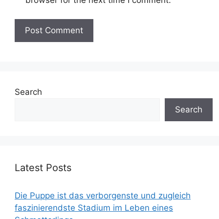
browser for the next time I comment.
Search
Search
Latest Posts
Die Puppe ist das verborgenste und zugleich
faszinierendste Stadium im Leben eines