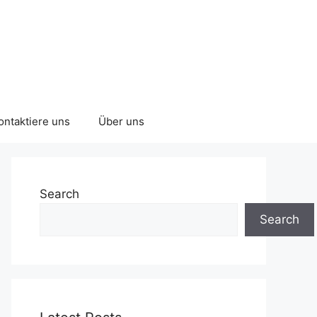
ontaktiere uns
Über uns
Search
Search