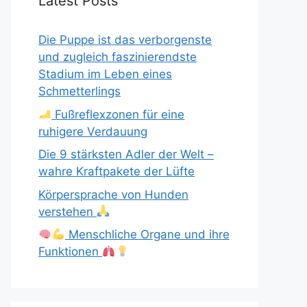
Latest Posts
Die Puppe ist das verborgenste
und zugleich faszinierendste
Stadium im Leben eines
Schmetterlings
Fußreflexzonen für eine
ruhigere Verdauung
Die 9 stärksten Adler der Welt –
wahre Kraftpakete der Lüfte
Körpersprache von Hunden
verstehen
Menschliche Organe und ihre
Funktionen