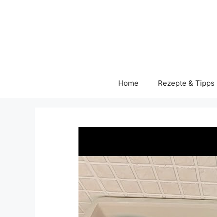
Skip
to
content
Home
Rezepte & Tipps