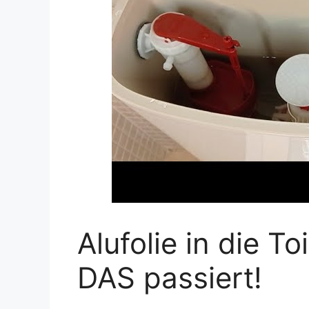
Alufolie in die T
DAS passiert!