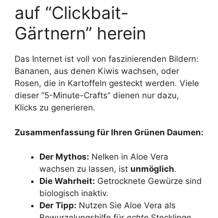
auf “Clickbait-
Gärtnern” herein
Das Internet ist voll von faszinierenden Bildern:
Bananen, aus denen Kiwis wachsen, oder
Rosen, die in Kartoffeln gesteckt werden. Viele
dieser “5-Minute-Crafts” dienen nur dazu,
Klicks zu generieren.
Zusammenfassung für Ihren Grünen Daumen:
Der Mythos:
Nelken in Aloe Vera
wachsen zu lassen, ist
unmöglich
.
Die Wahrheit:
Getrocknete Gewürze sind
biologisch inaktiv.
Der Tipp:
Nutzen Sie Aloe Vera als
Bewurzelungshilfe für
echte
Stecklinge,