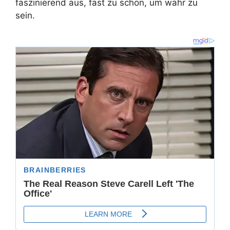
faszinierend aus, fast zu schön, um wahr zu
sein.