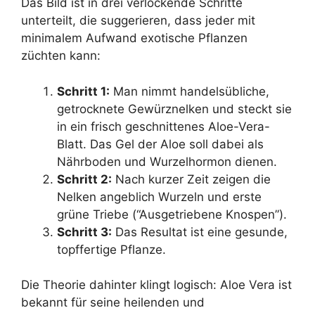
Das Bild ist in drei verlockende Schritte
unterteilt, die suggerieren, dass jeder mit
minimalem Aufwand exotische Pflanzen
züchten kann:
Schritt 1:
Man nimmt handelsübliche,
getrocknete Gewürznelken und steckt sie
in ein frisch geschnittenes Aloe-Vera-
Blatt. Das Gel der Aloe soll dabei als
Nährboden und Wurzelhormon dienen.
Schritt 2:
Nach kurzer Zeit zeigen die
Nelken angeblich Wurzeln und erste
grüne Triebe (“Ausgetriebene Knospen”).
Schritt 3:
Das Resultat ist eine gesunde,
topffertige Pflanze.
Die Theorie dahinter klingt logisch: Aloe Vera ist
bekannt für seine heilenden und