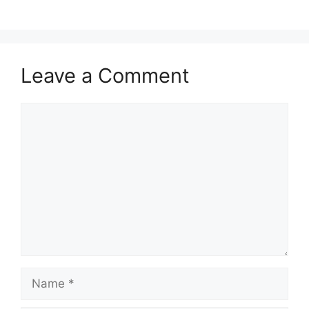
Leave a Comment
Comment
Name