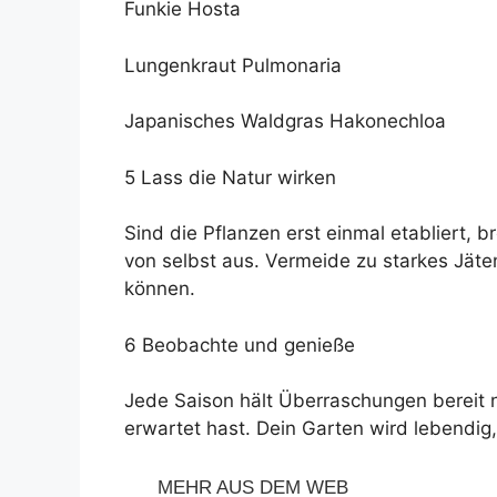
Funkie Hosta
Lungenkraut Pulmonaria
Japanisches Waldgras Hakonechloa
5 Lass die Natur wirken
Sind die Pflanzen erst einmal etabliert, 
von selbst aus. Vermeide zu starkes Jäte
können.
6 Beobachte und genieße
Jede Saison hält Überraschungen bereit n
erwartet hast. Dein Garten wird lebendi