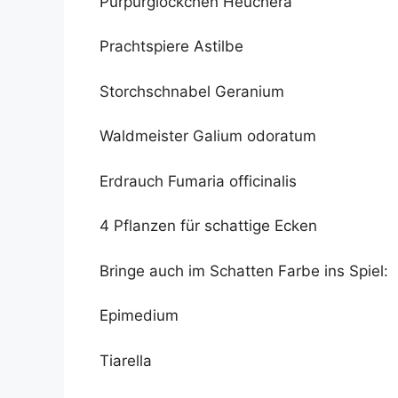
Purpurglöckchen Heuchera
Prachtspiere Astilbe
Storchschnabel Geranium
Waldmeister Galium odoratum
Erdrauch Fumaria officinalis
4 Pflanzen für schattige Ecken
Bringe auch im Schatten Farbe ins Spiel:
Epimedium
Tiarella