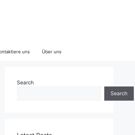
ontaktiere uns
Über uns
Search
Search