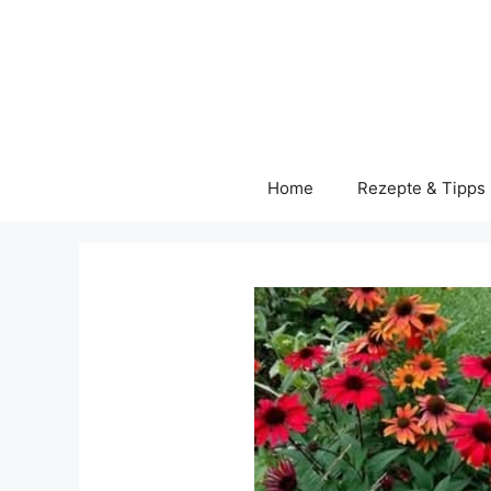
Skip
to
content
Home
Rezepte & Tipps