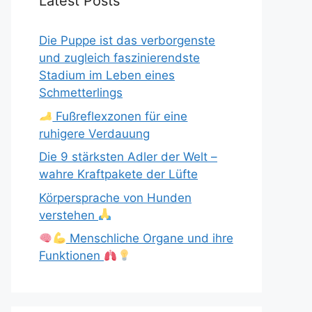
Latest Posts
Die Puppe ist das verborgenste
und zugleich faszinierendste
Stadium im Leben eines
Schmetterlings
Fußreflexzonen für eine
ruhigere Verdauung
Die 9 stärksten Adler der Welt –
wahre Kraftpakete der Lüfte
Körpersprache von Hunden
verstehen
Menschliche Organe und ihre
Funktionen