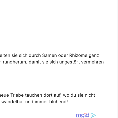
breiten sie sich durch Samen oder Rhizome ganz
n rundherum, damit sie sich ungestört vermehren
eue Triebe tauchen dort auf, wo du sie nicht
g, wandelbar und immer blühend!