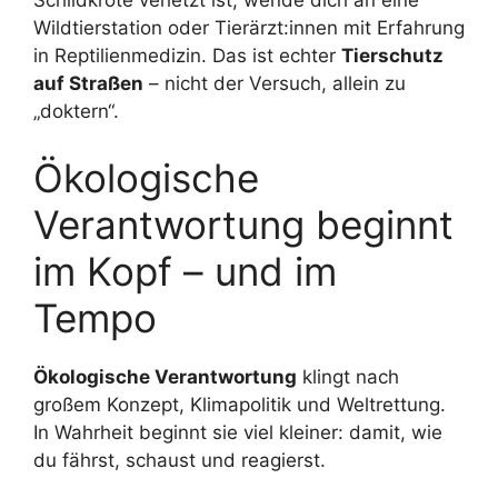
Schildkröte verletzt ist, wende dich an eine
Wildtierstation oder Tierärzt:innen mit Erfahrung
in Reptilienmedizin. Das ist echter
Tierschutz
auf Straßen
– nicht der Versuch, allein zu
„doktern“.
Ökologische
Verantwortung beginnt
im Kopf – und im
Tempo
Ökologische Verantwortung
klingt nach
großem Konzept, Klimapolitik und Weltrettung.
In Wahrheit beginnt sie viel kleiner: damit, wie
du fährst, schaust und reagierst.