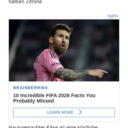
halben Zitrone
Hausgemachter Käse ist eine köstliche