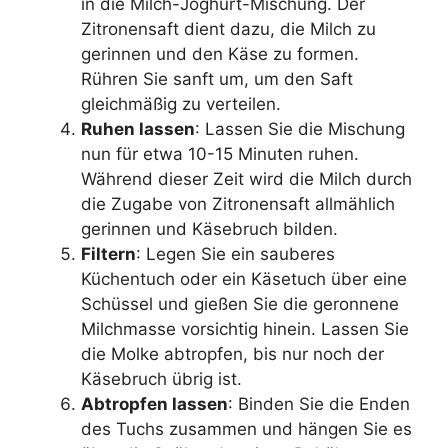
in die Milch-Joghurt-Mischung. Der
Zitronensaft dient dazu, die Milch zu
gerinnen und den Käse zu formen.
Rühren Sie sanft um, um den Saft
gleichmäßig zu verteilen.
Ruhen lassen
: Lassen Sie die Mischung
nun für etwa 10-15 Minuten ruhen.
Während dieser Zeit wird die Milch durch
die Zugabe von Zitronensaft allmählich
gerinnen und Käsebruch bilden.
Filtern
: Legen Sie ein sauberes
Küchentuch oder ein Käsetuch über eine
Schüssel und gießen Sie die geronnene
Milchmasse vorsichtig hinein. Lassen Sie
die Molke abtropfen, bis nur noch der
Käsebruch übrig ist.
Abtropfen lassen
: Binden Sie die Enden
des Tuchs zusammen und hängen Sie es