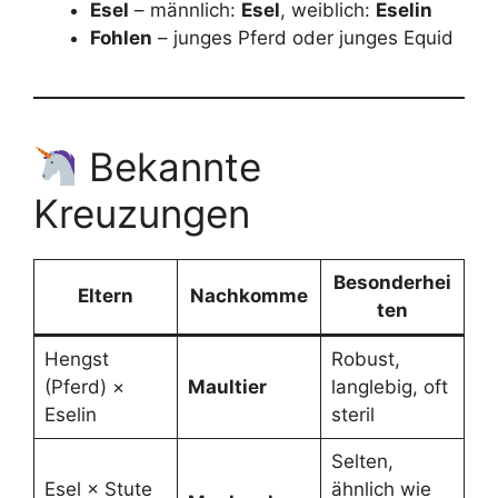
Esel
– männlich:
Esel
, weiblich:
Eselin
Fohlen
– junges Pferd oder junges Equid
Bekannte
Kreuzungen
Besonderhei
Eltern
Nachkomme
ten
Hengst
Robust,
(Pferd) ×
Maultier
langlebig, oft
Eselin
steril
Selten,
Esel × Stute
ähnlich wie