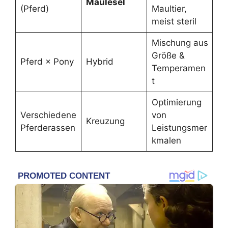
Maulesel
(Pferd)
Maultier,
meist steril
Mischung aus
Größe &
Pferd × Pony
Hybrid
Temperamen
t
Optimierung
Verschiedene
von
Kreuzung
Pferderassen
Leistungsmer
kmalen