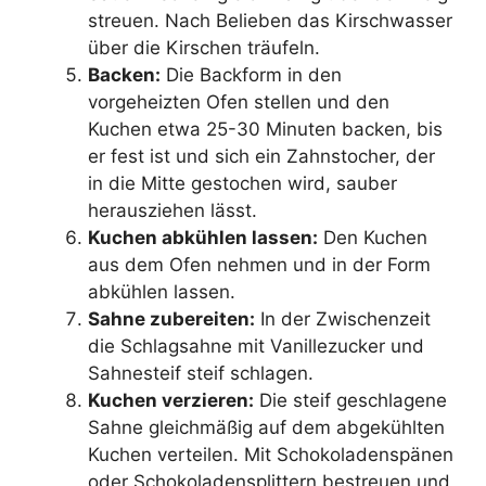
streuen. Nach Belieben das Kirschwasser
über die Kirschen träufeln.
Backen:
Die Backform in den
vorgeheizten Ofen stellen und den
Kuchen etwa 25-30 Minuten backen, bis
er fest ist und sich ein Zahnstocher, der
in die Mitte gestochen wird, sauber
herausziehen lässt.
Kuchen abkühlen lassen:
Den Kuchen
aus dem Ofen nehmen und in der Form
abkühlen lassen.
Sahne zubereiten:
In der Zwischenzeit
die Schlagsahne mit Vanillezucker und
Sahnesteif steif schlagen.
Kuchen verzieren:
Die steif geschlagene
Sahne gleichmäßig auf dem abgekühlten
Kuchen verteilen. Mit Schokoladenspänen
oder Schokoladensplittern bestreuen und