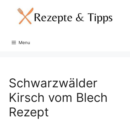
Skip
to
content
Menu
Schwarzwälder
Kirsch vom Blech
Rezept