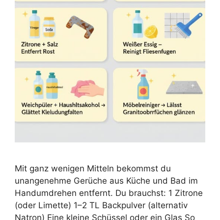
Mit ganz wenigen Mitteln bekommst du
unangenehme Gerüche aus Küche und Bad im
Handumdrehen entfernt. Du brauchst: 1 Zitrone
(oder Limette) 1–2 TL Backpulver (alternativ
Natron) Eine kleine Schüssel oder ein Glas So