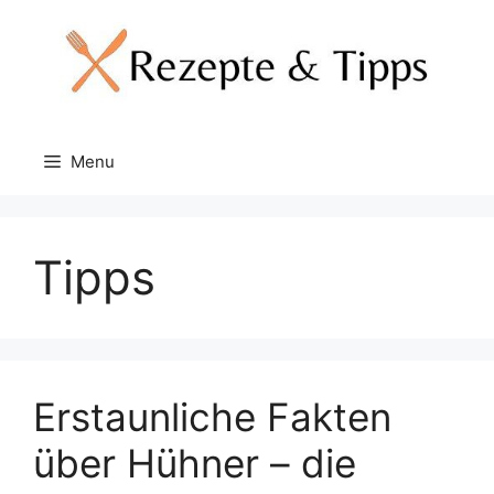
Skip
to
content
Menu
Tipps
Erstaunliche Fakten
über Hühner – die