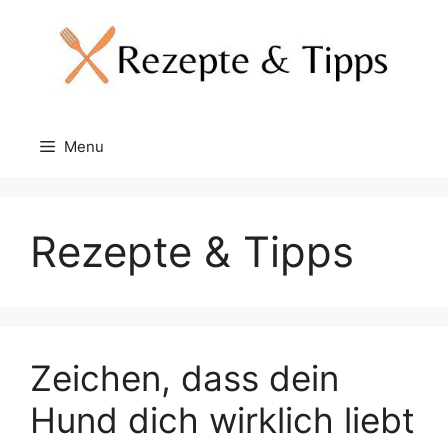
Skip
to
content
Menu
Rezepte & Tipps
Zeichen, dass dein
Hund dich wirklich liebt